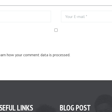
earn how your comment data is processed.
SEFUL LINKS
BLOG POST