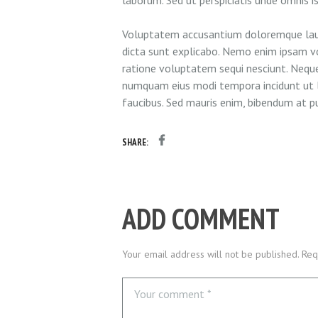
Voluptatem accusantium doloremque lauda
dicta sunt explicabo. Nemo enim ipsam vo
ratione voluptatem sequi nesciunt. Neque 
numquam eius modi tempora incidunt ut 
faucibus. Sed mauris enim, bibendum at pu
SHARE:
ADD COMMENT
Your email address will not be published. Req