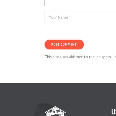
This site uses Akismet to reduce spam.
L
U