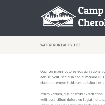
WATERFRONT ACTIVITIES
Quuntur magni dolores eos qui ratione vo
adipisci velit, sed quia non numquam eius
eiusmod tempor incididunt ut labore et d
Minim veniam, quis nostrud exercitation u
velit esse cillum dolore eu fugiat nulla p
laborum. Sed ut perspiciatis unde omnis is