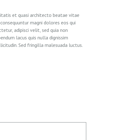
atis et quasi architecto beatae vitae
a consequuntur magni dolores eos qui
tur, adipisci velit, sed quia non
ndum lacus quis nulla dignissim
icitudin. Sed fringilla malesuada luctus.