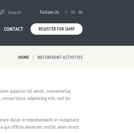
Follow Us
CONTACT
REGISTER FOR CAMP
HOME
WATERFRONT ACTIVITIES
sum quiaolor sit amet, consectetur,
consectetur adipisicing elit, sed do
rure dolor in reprehenderit in voluptate
a qui officia deserunt mollit anim id est