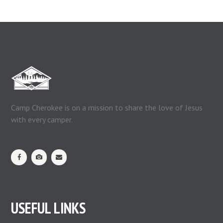
Camp Cherokee is on a mission to share the love of Jesus
with every camper.
USEFUL LINKS