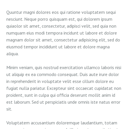
Quuntur magni dolores eos qui ratione voluptatem sequi
nesciunt. Neque porro quisquam est, qui dolorem ipsum
quiaolor sit amet, consectetur, adipisci velit, sed quia non
numquam eius modi tempora incidunt ut labore et dolore
magnam dolor sit amet, consectetur adipisicing elit, sed do
eiusmod tempor incididunt ut labore et dolore magna
aliqua.
Minim veniam, quis nostrud exercitation ullamco laboris nisi
ut aliquip ex ea commodo consequat. Duis aute irure dolor
in reprehenderit in voluptate velit esse cillum dolore eu
fugiat nulla pariatur. Excepteur sint occaecat cupidatat non
proident, sunt in culpa qui officia deserunt mollit anim id
est laborum. Sed ut perspiciatis unde omnis iste natus error
sit.
Voluptatem accusantium doloremque laudantium, totam