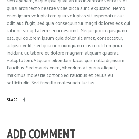
rem aperiam, eaque ipsa quae ab illo inventore veritatis et
quasi architecto beatae vitae dicta sunt explicabo. Nemo
enim ipsam voluptatem quia voluptas sit aspernatur aut
odit aut fugit, sed quia consequuntur magni dolores eos qui
ratione voluptatem sequi nesciunt. Neque porro quisquam
est, qui dolorem ipsum quia dolor sit amet, consectetur,
adipisci velit, sed quia non numquam eius modi tempora
incidunt ut labore et dolore magnam aliquam quaerat
voluptatem. Aliquam bibendum lacus quis nulla dignissim
faucibus. Sed mauris enim, bibendum at purus aliquet,
maximus molestie tortor. Sed faucibus et tellus eu
sollicitudin. Sed fringilla malesuada luctus.
SHARE:
ADD COMMENT